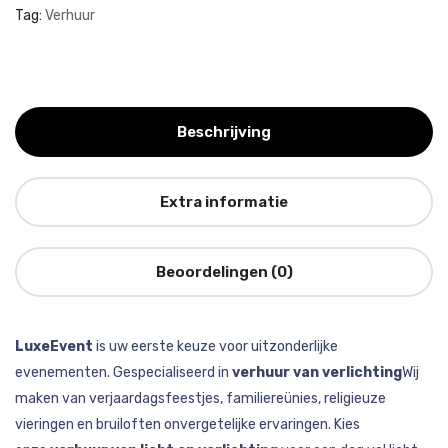
Tag:
Verhuur
Beschrijving
Extra informatie
Beoordelingen (0)
LuxeEvent
is uw eerste keuze voor uitzonderlijke
evenementen. Gespecialiseerd in
verhuur van verlichting
Wij
maken van verjaardagsfeestjes, familiereünies, religieuze
vieringen en bruiloften onvergetelijke ervaringen. Kies