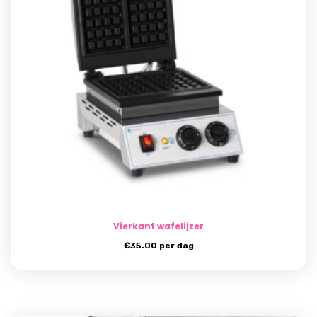
Vierkant wafelijzer
€
35.00
per dag