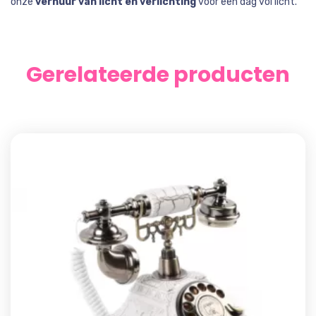
onze
verhuur van licht en verlichting
voor een dag vol licht.
Gerelateerde producten