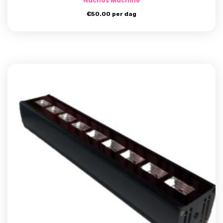
Nachos Machine
€
50.00
per dag