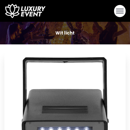
Wit licht