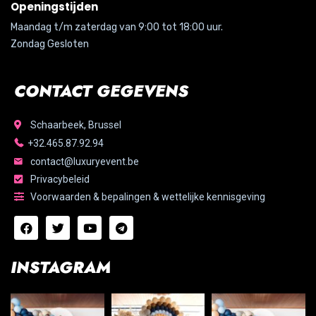
Openingstijden
Maandag t/m zaterdag van 9:00 tot 18:00 uur.
Zondag Gesloten
CONTACT GEGEVENS
Schaarbeek, Brussel
+32.465.87.92.94
contact@luxuryevent.be
Privacybeleid
Voorwaarden & bepalingen & wettelijke kennisgeving
INSTAGRAM