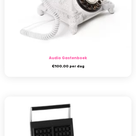
Audio Gastenboek
€
100.00
per dag