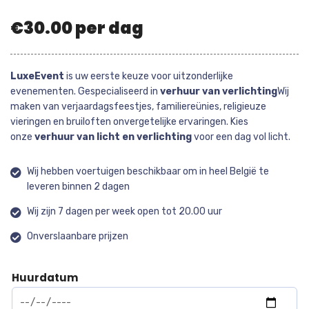
€
30.00
per dag
LuxeEvent
is uw eerste keuze voor uitzonderlijke
evenementen. Gespecialiseerd in
verhuur van verlichting
Wij
maken van verjaardagsfeestjes, familiereünies, religieuze
vieringen en bruiloften onvergetelijke ervaringen. Kies
onze
verhuur van licht en verlichting
voor een dag vol licht.
Wij hebben voertuigen beschikbaar om in heel België te
leveren binnen 2 dagen
Wij zijn 7 dagen per week open tot 20.00 uur
Onverslaanbare prijzen
Huurdatum