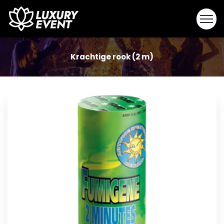
Krachtige rook (2 m)