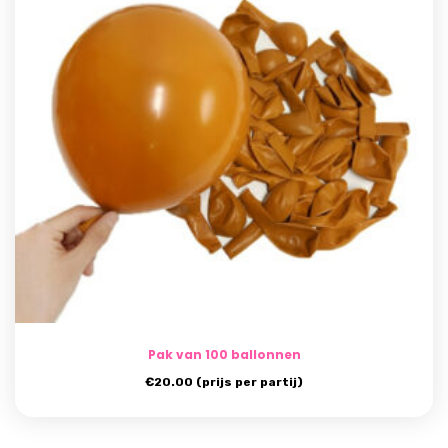
Pak van 100 ballonnen
€
20.00
(prijs per partij)