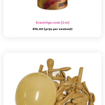
Krachtige rook (2 m)
€
15.00
(prijs per eenheid)