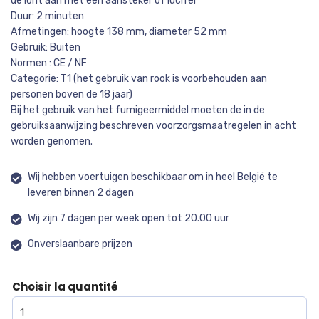
de lont aan met een aansteker of lucifer
Duur: 2 minuten
Afmetingen: hoogte 138 mm, diameter 52 mm
Gebruik: Buiten
Normen : CE / NF
Categorie: T1 (het gebruik van rook is voorbehouden aan
personen boven de 18 jaar)
Bij het gebruik van het fumigeermiddel moeten de in de
gebruiksaanwijzing beschreven voorzorgsmaatregelen in acht
worden genomen.
Wij hebben voertuigen beschikbaar om in heel België te
leveren binnen 2 dagen
Wij zijn 7 dagen per week open tot 20.00 uur
Onverslaanbare prijzen
Choisir la quantité