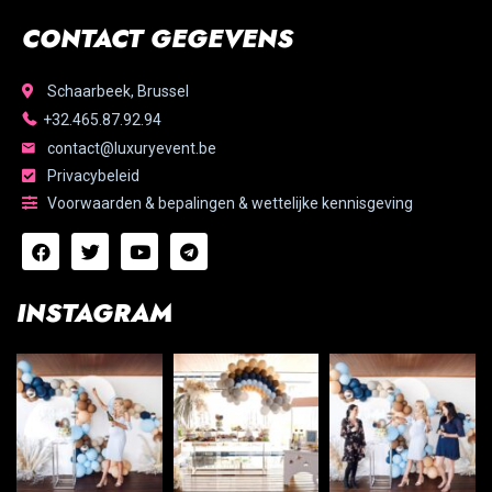
CONTACT GEGEVENS
Schaarbeek, Brussel
+32.465.87.92.94
contact@luxuryevent.be
Privacybeleid
Voorwaarden & bepalingen & wettelijke kennisgeving
INSTAGRAM