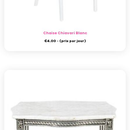
Chaise Chiavari Blanc
€
4.00
- (prix par jour)