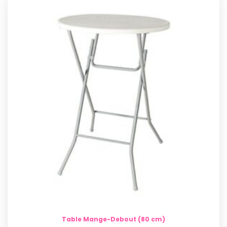
Table Mange-Debout (80 cm)