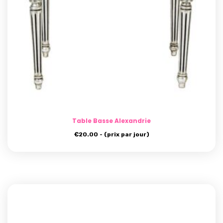
Table Basse Alexandrie
€
20.00
- (prix par jour)