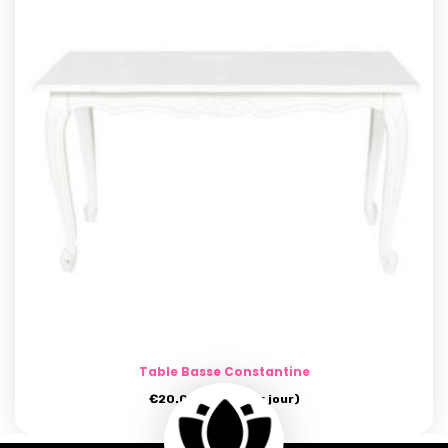
Table Basse Constantine
€
20.00
- (prix par jour)