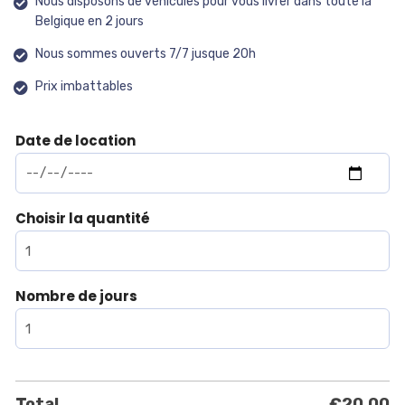
Nous disposons de véhicules pour vous livrer dans toute la
Belgique en 2 jours
Nous sommes ouverts 7/7 jusque 20h
Prix imbattables
Date de location
Choisir la quantité
Nombre de jours
Total
€
20.00