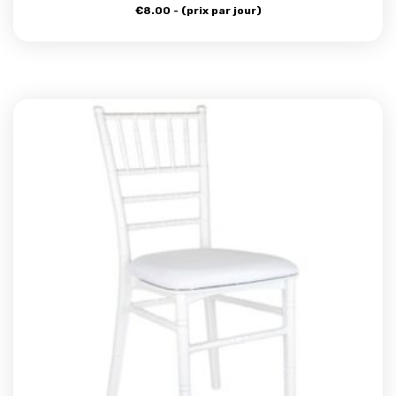
€
8.00
- (prix par jour)