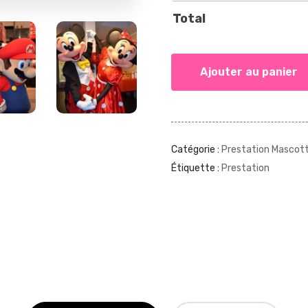
Total
Ajouter au panier
Catégorie :
Prestation Mascot
Étiquette :
Prestation