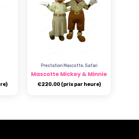
Prestation Mascotte
,
Safari
Mascotte Mickey & Minnie
re)
€
220.00
(prix par heure)