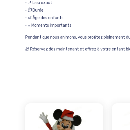
• 📍 Lieu exact
• ⏱️ Durée
• 👶 Âge des enfants
• ⭐ Moments importants
Pendant que nous animons, vous profitez pleinement 
🎁 Réservez dès maintenant et offrez à votre enfant bi