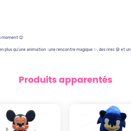
du moment 😌
en plus qu’une animation : une rencontre magique ✨, des rires 😄 et 
Produits apparentés