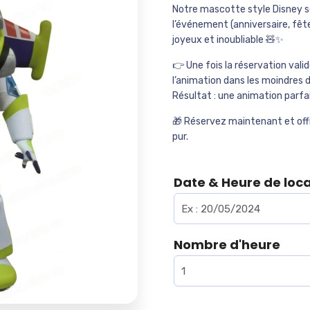
Notre mascotte style Disney se
l’événement (anniversaire, fêt
joyeux et inoubliable 🧸✨
👉 Une fois la réservation val
l’animation dans les moindres d
Résultat : une animation parf
🎁 Réservez maintenant et off
pur.
Date & Heure de loc
Nombre d'heure