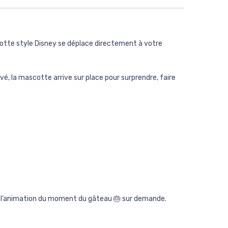
tte style Disney se déplace directement à votre
é, la mascotte arrive sur place pour surprendre, faire
et l’animation du moment du gâteau 🎂 sur demande.