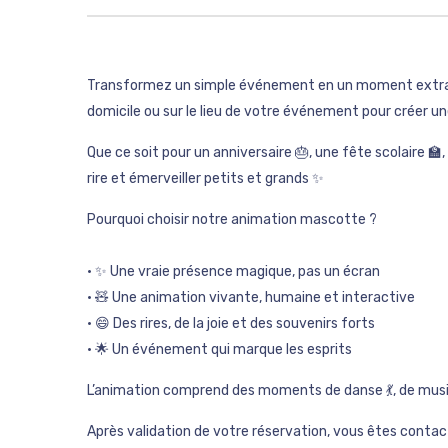
Transformez un simple événement en un moment extraor
domicile ou sur le lieu de votre événement pour créer u
Que ce soit pour un anniversaire 🎂, une fête scolaire 
rire et émerveiller petits et grands ✨
Pourquoi choisir notre animation mascotte ?
• ✨ Une vraie présence magique, pas un écran
• 🧸 Une animation vivante, humaine et interactive
• 😄 Des rires, de la joie et des souvenirs forts
• 🌟 Un événement qui marque les esprits
L’animation comprend des moments de danse 💃, de musiq
Après validation de votre réservation, vous êtes contact