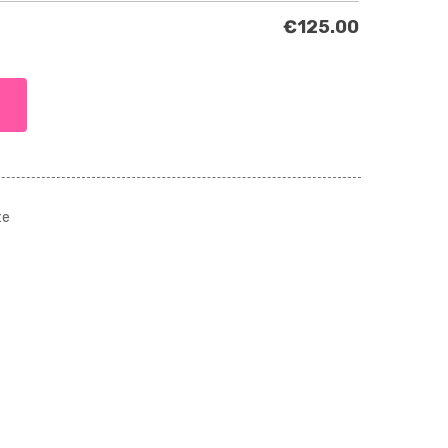
€
125.00
te