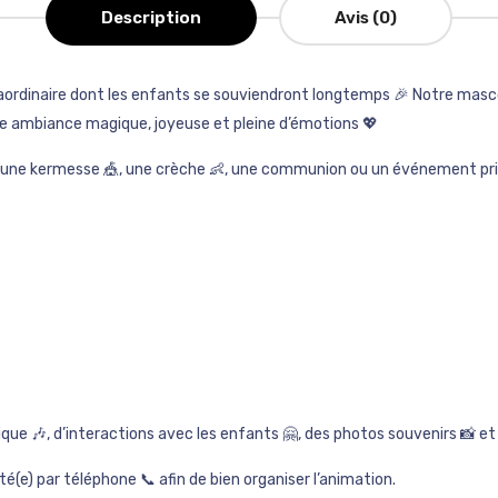
Description
Avis (0)
dinaire dont les enfants se souviendront longtemps 🎉 Notre masco
ne ambiance magique, joyeuse et pleine d’émotions 💖
🏫, une kermesse 🎪, une crèche 👶, une communion ou un événement priv
ue 🎶, d’interactions avec les enfants 🤗, des photos souvenirs 📸 
é(e) par téléphone 📞 afin de bien organiser l’animation.