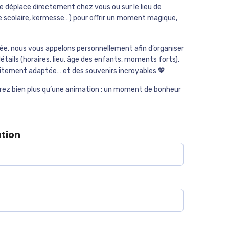
 déplace directement chez vous ou sur le lieu de
e scolaire, kermesse…) pour offrir un moment magique,
idée, nous vous appelons personnellement afin d’organiser
étails (horaires, lieu, âge des enfants, moments forts).
aitement adaptée… et des souvenirs incroyables 💖
rez bien plus qu’une animation : un moment de bonheur
ation