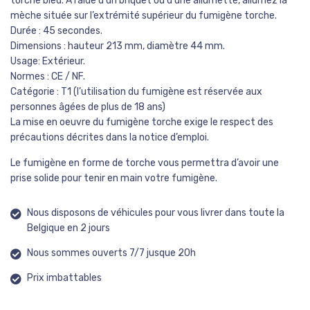
torche bleu. A l’aide d’un briquet ou d’une allumette, allumez la
mèche située sur l’extrémité supérieur du fumigène torche.
Durée : 45 secondes.
Dimensions : hauteur 213 mm, diamètre 44 mm.
Usage: Extérieur.
Normes : CE / NF.
Catégorie : T1 (l’utilisation du fumigène est réservée aux
personnes âgées de plus de 18 ans)
La mise en oeuvre du fumigène torche exige le respect des
précautions décrites dans la notice d’emploi.
Le fumigène en forme de torche vous permettra d’avoir une
prise solide pour tenir en main votre fumigène.
Nous disposons de véhicules pour vous livrer dans toute la
Belgique en 2 jours
Nous sommes ouverts 7/7 jusque 20h
Prix imbattables