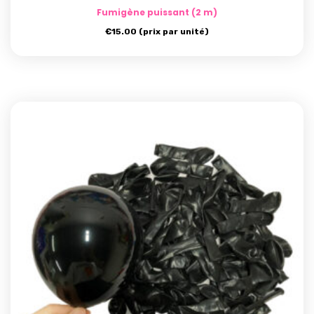
Fumigène puissant (2 m)
€
15.00
(prix par unité)