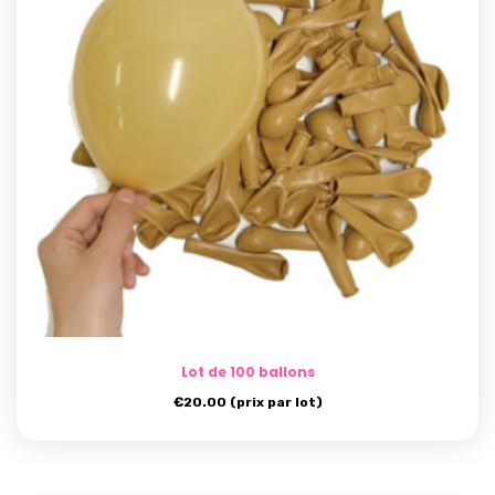
Lot de 100 ballons
€
20.00
(prix par lot)