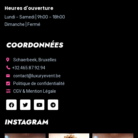
Heures d'ouverture
Lundi – Samedi | 9h00 – 18h00
Dimanche | Fermé
COORDONNÉES
Schaerbeek, Bruxelles
+32.465.87.92.94
contact@luxuryevent.be
Politique de confidentialité
CGV & Mention Légale
INSTAGRAM