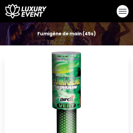
Fumigène de main (45s)