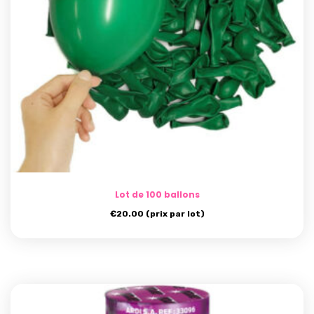
Lot de 100 ballons
€
20.00
(prix par lot)