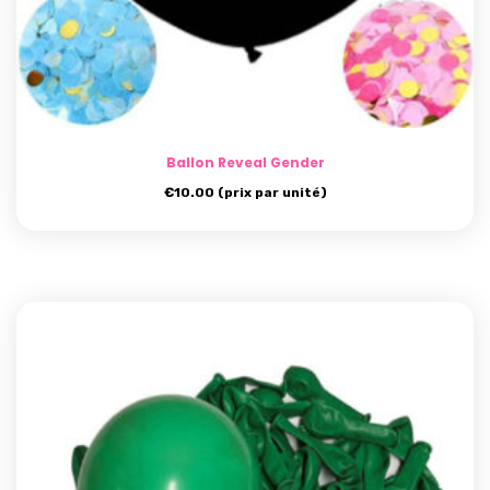
Ballon Reveal Gender
€
10.00
(prix par unité)