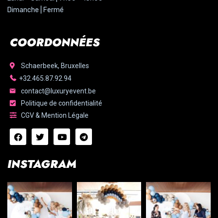
Dimanche | Fermé
COORDONNÉES
Schaerbeek, Bruxelles
+32.465.87.92.94
contact@luxuryevent.be
Politique de confidentialité
CGV & Mention Légale
INSTAGRAM