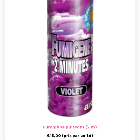
Fumigène puissant (2 m)
€
15.00
(prix par unité)