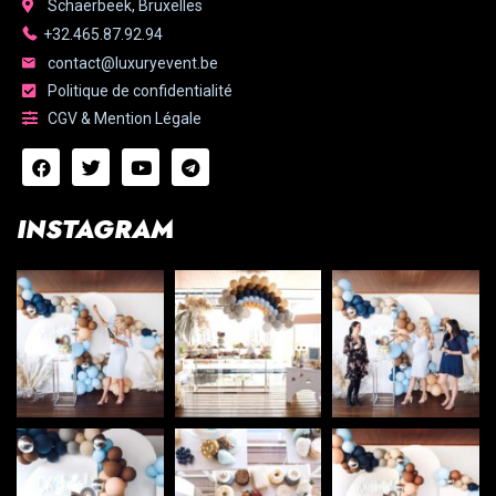
Schaerbeek, Bruxelles
+32.465.87.92.94
contact@luxuryevent.be
Politique de confidentialité
CGV & Mention Légale
INSTAGRAM