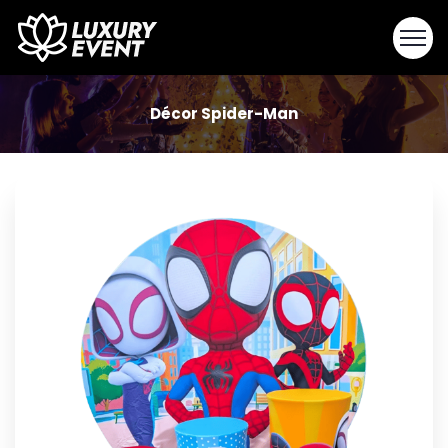
Décor Spider-Man