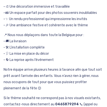
• 🎨 Une décoration immersive et travaillée
• 📸 Un espace parfait pour des photos souvenirs inoubliables
• ✨ Un rendu professionnel qui impressionne les invités
• 🎉 Une ambiance festive et cohérente avec le thème
📍 Nous nous déplaçons dans toute la Belgique pour :
• 🚚 La livraison
• 🛠️ L’installation complète
• 🎈 La mise en place du décor
• 🔄 La reprise après l’événement
Notre équipe arrive plusieurs heures à l’avance afin que tout soit
prêt avant l’arrivée des enfants. Vous n’avez rien à gérer, nous
nous occupons de tout pour que vous puissiez profiter
pleinement de la fête 😌
Si le thème souhaité ne correspond pas à nos visuels existants,
contactez-nous directement au
0465879294
📞 (appel ou