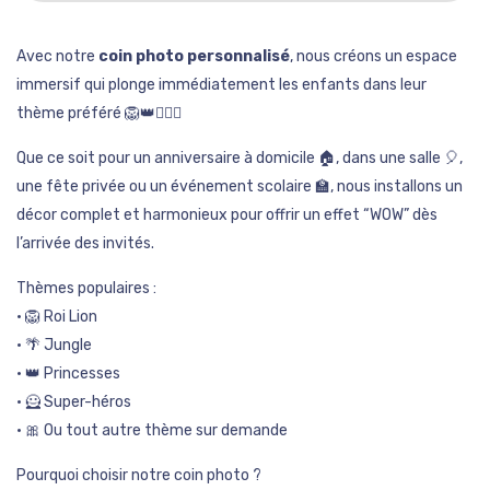
Avec notre
coin photo personnalisé
, nous créons un espace
immersif qui plonge immédiatement les enfants dans leur
thème préféré 🦁👑🦸‍♂️✨
Que ce soit pour un anniversaire à domicile 🏠, dans une salle 🎈,
une fête privée ou un événement scolaire 🏫, nous installons un
décor complet et harmonieux pour offrir un effet “WOW” dès
l’arrivée des invités.
Thèmes populaires :
• 🦁 Roi Lion
• 🌴 Jungle
• 👑 Princesses
• 🦸 Super-héros
• 🎀 Ou tout autre thème sur demande
Pourquoi choisir notre coin photo ?