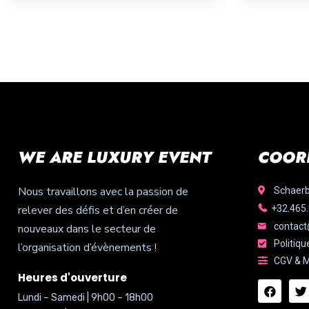
WE ARE LUXURY EVENT
COOR
Nous travaillons avec la passion de
Schaerb
relever des défis et d’en créer de
+32.465.
contact
nouveaux dans le secteur de
Politiqu
l’organisation d’évènements !
CGV & M
Heures d'ouverture
Lundi – Samedi | 9h00 – 18h00