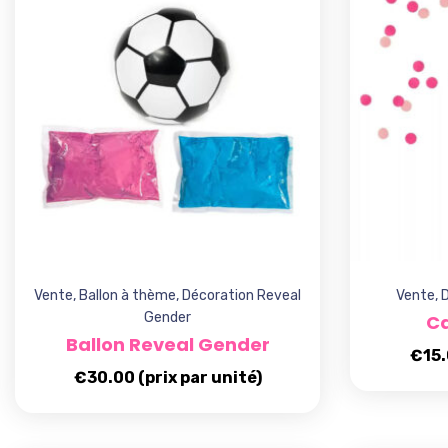
Vente
,
Ballon à thème
,
Décoration Reveal
Vente
,
D
Gender
Ca
Ballon Reveal Gender
€
15
€
30.00
(prix par unité)