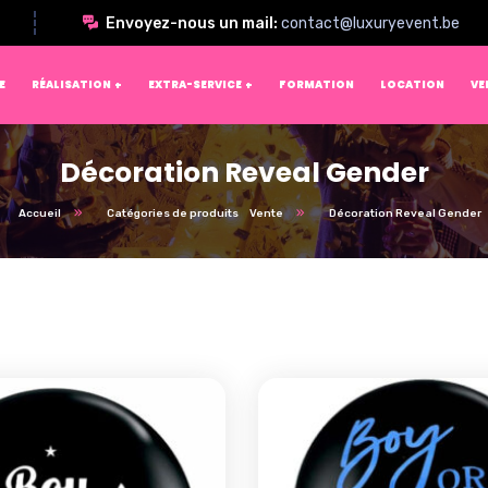
Envoyez-nous un mail:
contact@luxuryevent.be
E
RÉALISATION
EXTRA-SERVICE
FORMATION
LOCATION
VE
Décoration Reveal Gender
Accueil
Catégories de produits
Vente
Décoration Reveal Gender