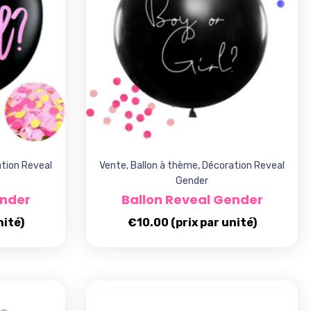
tion Reveal
Vente
,
Ballon à thème
,
Décoration Reveal
Gender
ender
Ballon Reveal Gender
nité)
€
10.00
(prix par unité)