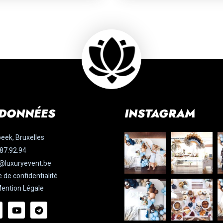
DONNÉES
INSTAGRAM
eek, Bruxelles
87.92.94
@luxuryevent.be
e de confidentialité
ention Légale