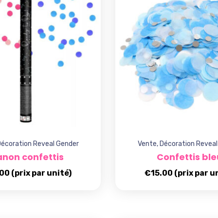
écoration Reveal Gender
Vente
,
Décoration Reveal
non confettis
Confettis ble
.00
(prix par unité)
€
15.00
(prix par u