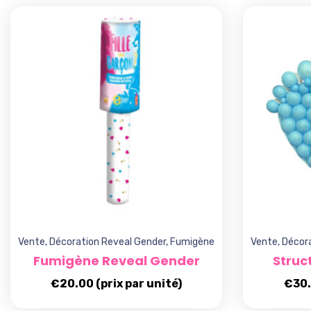
Vente
,
Décoration Reveal Gender
,
Fumigène
Vente
,
Décora
Fumigène Reveal Gender
Struc
€
20.00
(prix par unité)
€
30