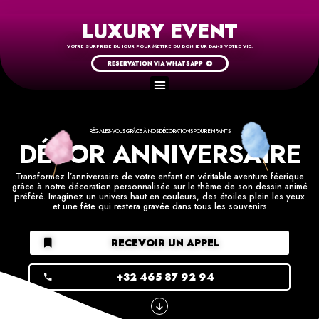
LUXURY EVENT
VOTRE SURPRISE DU JOUR POUR METTRE DU BONHEUR DANS VOTRE VIE.
RESERVATION VIA WHATSAPP
RÉGALEZ-VOUS GRÂCE À NOS DÉCORATIONS POUR ENFANTS
DÉCOR ANNIVERSAIRE
Transformez l’anniversaire de votre enfant en véritable aventure féerique
grâce à notre décoration personnalisée sur le thème de son dessin animé
préféré. Imaginez un univers haut en couleurs, des étoiles plein les yeux
et une fête qui restera gravée dans tous les souvenirs
RECEVOIR UN APPEL
+32 465 87 92 94