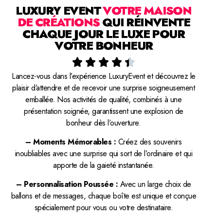
LUXURY EVENT
VOTRE MAISON
DE CRÉATIONS
QUI RÉINVENTE
CHAQUE JOUR LE LUXE POUR
VOTRE BONHEUR





Lancez-vous dans l’expérience LuxuryEvent et découvrez le
plaisir d’attendre et de recevoir une surprise soigneusement
emballée. Nos activités de qualité, combinés à une
présentation soignée, garantissent une explosion de
bonheur dès l’ouverture.
– Moments Mémorables :
Créez des souvenirs
inoubliables avec une surprise qui sort de l’ordinaire et qui
apporte de la gaieté instantanée.
– Personnalisation Poussée :
Avec un large choix de
ballons et de messages, chaque boîte est unique et conçue
spécialement pour vous ou votre destinataire.