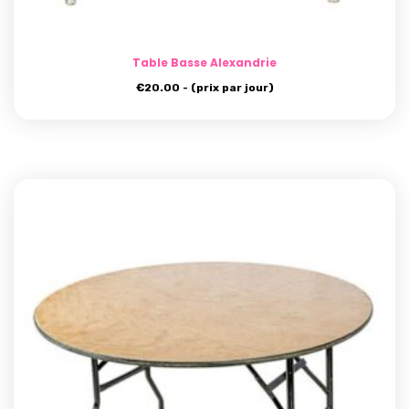
Table Basse Alexandrie
€
20.00
- (prix par jour)