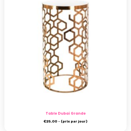
Table Dubai Grande
€
25.00
- (prix par jour)