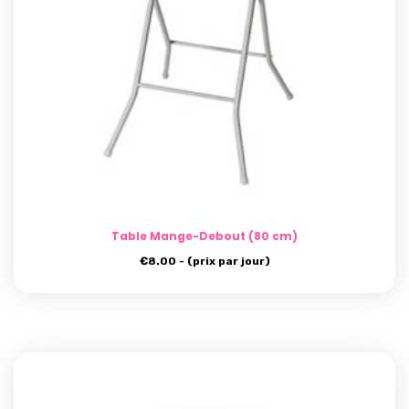
Table Mange-Debout (80 cm)
€
8.00
- (prix par jour)