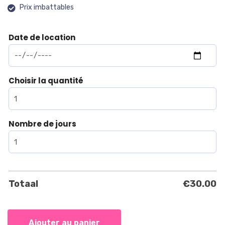
Prix imbattables
Date de location
Choisir la quantité
Nombre de jours
Totaal
€
30.00
Ajouter au panier