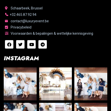
Schaarbeek, Brussel
+32.465.87.92.94
contact@luxuryevent.be
Privacybeleid
Voorwaarden & bepalingen & wettelijke kennisgeving
INSTAGRAM