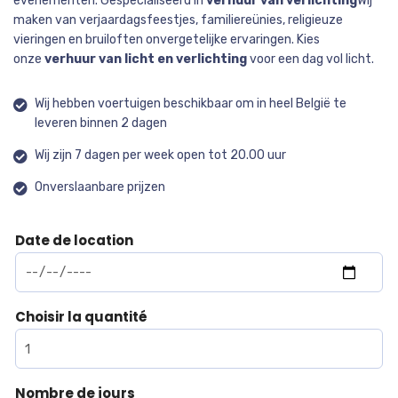
evenementen. Gespecialiseerd in
verhuur van verlichting
Wij
maken van verjaardagsfeestjes, familiereünies, religieuze
vieringen en bruiloften onvergetelijke ervaringen. Kies
onze
verhuur van licht en verlichting
voor een dag vol licht.
Wij hebben voertuigen beschikbaar om in heel België te
leveren binnen 2 dagen
Wij zijn 7 dagen per week open tot 20.00 uur
Onverslaanbare prijzen
Date de location
Choisir la quantité
Nombre de jours