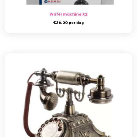
Wafel machine X2
€
26.00
per dag