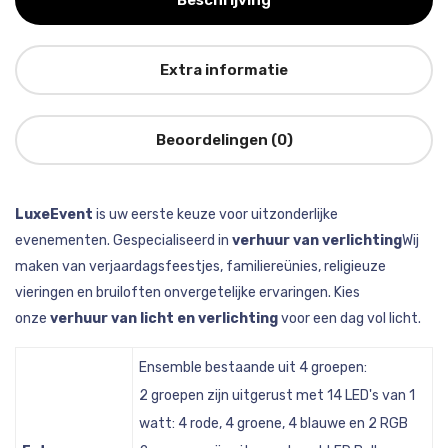
Beschrijving
Extra informatie
Beoordelingen (0)
LuxeEvent
is uw eerste keuze voor uitzonderlijke
evenementen. Gespecialiseerd in
verhuur van verlichting
Wij
maken van verjaardagsfeestjes, familiereünies, religieuze
vieringen en bruiloften onvergetelijke ervaringen. Kies
onze
verhuur van licht en verlichting
voor een dag vol licht.
Ensemble bestaande uit 4 groepen:
2 groepen zijn uitgerust met 14 LED's van 1
watt: 4 rode, 4 groene, 4 blauwe en 2 RGB