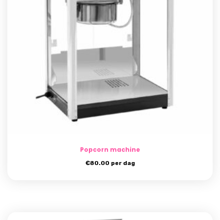
Popcorn machine
€
80.00
per dag